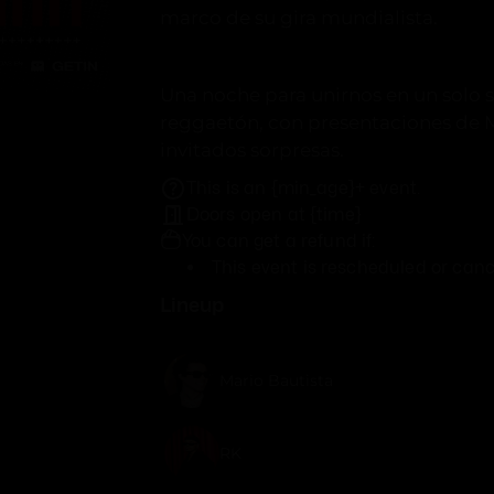
marco de su gira mundialista.
Una noche para unirnos en un solo s
reggaetón, con presentaciones de Mar
invitados sorpresas.
This is an {min_age}+ event.
Doors open at {time}
You can get a refund if:
This event is rescheduled or canc
Lineup
Mario Bautista
RK