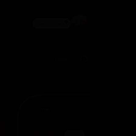
Open In Maps
Follow