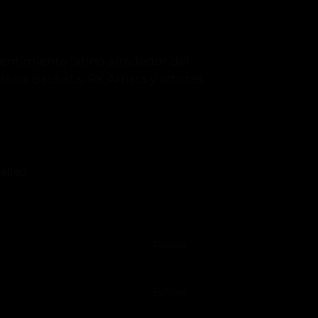
entimiento latino alrededor del
io Bautista, RK Artista y artistas
elled
Follow
Follow